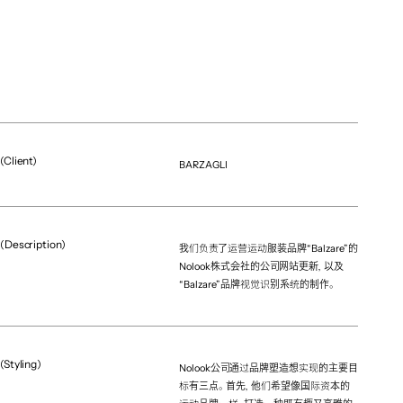
(Client)
BARZAGLI
(Description)
我们负责了运营运动服装品牌“Balzare”的
Nolook株式会社的公司网站更新，以及
“Balzare”品牌视觉识别系统的制作。
(Project team)
Producer
Riku Sato
Art Director
(Styling)
Nolook公司通过品牌塑造想实现的主要目
Mieki Kin
标有三点。首先，他们希望像国际资本的