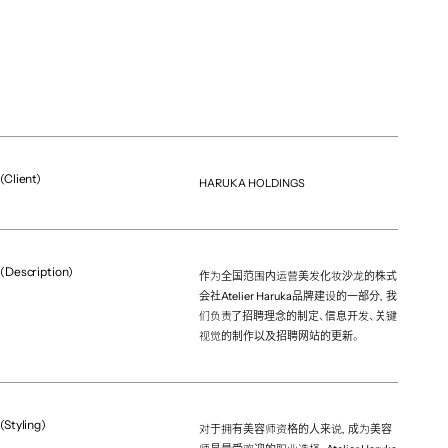
(Client)
HARUKA HOLDINGS
(Description)
作为全国范围内运营美发化妆沙龙的株式
会社Atelier Haruka品牌建设的一部分，我
们负责了招聘理念的制定、信息开发、关键
视觉的制作以及招聘网站的更新。
(Styling)
对于拥有美容师资格的人来说，成为美容