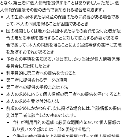
となく、第三者に個人情報を提供することはありません。ただし、個
人情報保護法その他の法令で認められる場合を除きます。
人の生命、身体または財産の保護のために必要がある場合であ
って、本人の同意を得ることが困難であるとき
国の機関もしくは地方公共団体またはその委託を受けた者が法
令の定める事務を遂行することに対して協力する必要がある場
合であって、本人の同意を得ることにより当該事務の遂行に支障
を及ぼすおそれがあるとき
予め次の事項を告知あるいは公表し、かつ当社が個人情報保護
委員会に届出をしたとき
利用目的に第三者への提供を含むこと
第三者に提供されるデータの項目
第三者への提供の手段または方法
本人の求めに応じて個人情報の第三者への提供を停止すること
本人の求めを受け付ける方法
前項の定めにかかわらず、次に掲げる場合には、当該情報の提供
先は第三者に該当しないものとします。
当社が利用目的の達成に必要な範囲内において個人情報の
取り扱いの全部または一部を委託する場合
合併その他の事由による事業の承継に伴って個人情報が提