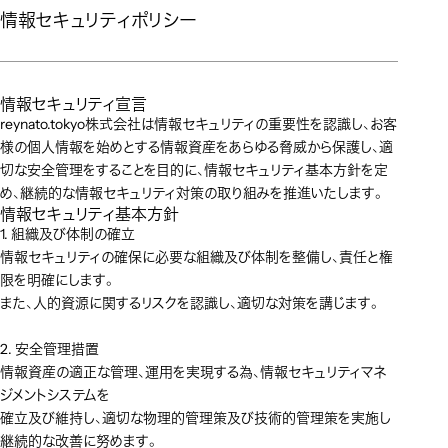
情報セキュリティポリシー
情報セキュリティ宣言
reynato.tokyo株式会社は情報セキュリティの重要性を認識し、お客
様の個人情報を始めとする情報資産をあらゆる脅威から保護し、適
切な安全管理をすることを目的に、情報セキュリティ基本方針を定
め、継続的な情報セキュリティ対策の取り組みを推進いたします。
情報セキュリティ基本方針
1. 組織及び体制の確立
情報セキュリティの確保に必要な組織及び体制を整備し、責任と権
限を明確にします。
また、人的資源に関するリスクを認識し、適切な対策を講じます。
2. 安全管理措置
情報資産の適正な管理、運用を実現する為、情報セキュリティマネ
ジメントシステムを
確立及び維持し、適切な物理的管理策及び技術的管理策を実施し
継続的な改善に努めます。