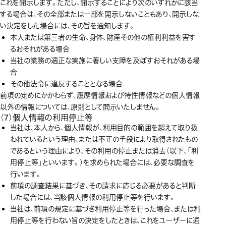
これを開示します。ただし、開示することにより次のいずれかに該当
する場合は、その全部または一部を開示しないこともあり、開示しな
い決定をした場合には、その旨を通知します。
本人または第三者の生命、身体、財産その他の権利利益を害す
るおそれがある場合
当社の業務の適正な実施に著しい支障を及ぼすおそれがある場
合
その他法令に違反することとなる場合
前項の定めにかかわらず、履歴情報および特性情報などの個人情報
以外の情報については、原則として開示いたしません。
（7）個人情報の利用停止等
当社は、本人から、個人情報が、利用目的の範囲を超えて取り扱
われているという理由、または不正の手段により取得されたもの
であるという理由により、その利用の停止または消去（以下、「利
用停止等」といいます。）を求められた場合には、必要な調査を
行います。
前項の調査結果に基づき、その請求に応じる必要があると判断
した場合には、当該個人情報の利用停止等を行います。
当社は、前項の規定に基づき利用停止等を行った場合、または利
用停止等を行わない旨の決定をしたときは、これをユーザーに通