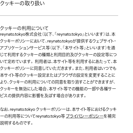
クッキーの取り扱い
クッキーの利用について
reynato.tokyo株式会社（以下、「reynato.tokyo」といいます）は、本
クッキーポリシーにおいて、reynato.tokyoが提供するウェブサイト・
アプリケーションサービス等（以下、「本サイト等」といいます）を通
じて利用するクッキーの種類と利用目的及びクッキーの設定等につ
いて定めています。 利用者は、本サイト等を利用するにあたって、本
クッキーポリシーに同意していただきます。また、利用者はいつでも
本サイト等のクッキー設定またはブラウザの設定を変更することに
より、クッキーの利用についての同意を取り消すことができますが、
クッキーを無効にした場合、本サイト等での機能の一部や各種サー
ビスの提供内容に影響を及ぼす場合があります。
なお、reynato.tokyo クッキーポリシーは、本サイト等におけるクッキ
ーの利用等についてreynato.tokyo等 
プライバシーポリシー
を補完
説明するものです。