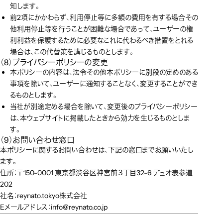
知します。
前2項にかかわらず、利用停止等に多額の費用を有する場合その
他利用停止等を行うことが困難な場合であって、ユーザーの権
利利益を保護するために必要なこれに代わるべき措置をとれる
場合は、この代替策を講じるものとします。
（8）プライバシーポリシーの変更
本ポリシーの内容は、法令その他本ポリシーに別段の定めのある
事項を除いて、ユーザーに通知することなく、変更することができ
るものとします。
当社が別途定める場合を除いて、変更後のプライバシーポリシー
は、本ウェブサイトに掲載したときから効力を生じるものとしま
す。
（9）お問い合わせ窓口
本ポリシーに関するお問い合わせは、下記の窓口までお願いいたし
ます。
住所：〒150-0001 東京都渋谷区神宮前３丁目32-6 デュオ表参道 
202
社名：reynato.tokyo株式会社
Eメールアドレス：info@reynato.co.jp