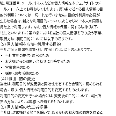
職、電話番号、メールアドレスなどの個人情報を本ウェブサイトのメ
ールフォーム上でお尋ねしております。第3条で述べる個人情報の目
的外利用については一切これを行いません。目的外利用の必要が
生じた場合は、新たな利用目的について、あらかじめご本人の同意を
得た上で利用します。なお、個人情報の保護に関する法律（以下、
「法」といいます。）第18条における当社の個人情報を取り扱う事業、
取得方法、利用目的については以下の通りです。
（3）個人情報を収集・利用する目的
当社が個人情報を収集・利用する目的は、以下のとおりです。
当社業務の提供・運営のため
お客様からのお問い合わせに回答するため
営業業務のため
採用・選考活動のため
（4）利用目的の変更
当社は、利用目的が変更前と関連性を有すると合理的に認められる
場合に限り、個人情報の利用目的を変更するものとします。
利用目的の変更を行った場合には、変更後の目的について、当社所
定の方法により、お客様へ通知するものとします。
（5）個人情報の第三者提供
当社は、次に掲げる場合を除いて、あらかじめお客様の同意を得るこ