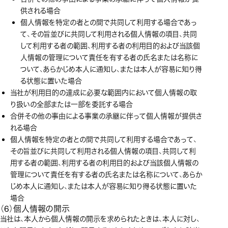
供される場合
個人情報を特定の者との間で共同して利用する場合であっ
て、その旨並びに共同して利用される個人情報の項目、共同
して利用する者の範囲、利用する者の利用目的および当該個
人情報の管理について責任を有する者の氏名または名称に
ついて、あらかじめ本人に通知し、または本人が容易に知り得
る状態に置いた場合
当社が利用目的の達成に必要な範囲内において個人情報の取
り扱いの全部または一部を委託する場合
合併その他の事由による事業の承継に伴って個人情報が提供さ
れる場合
個人情報を特定の者との間で共同して利用する場合であって、
その旨並びに共同して利用される個人情報の項目、共同して利
用する者の範囲、利用する者の利用目的および当該個人情報の
管理について責任を有する者の氏名または名称について、あらか
じめ本人に通知し、または本人が容易に知り得る状態に置いた
場合
（6）個人情報の開示
当社は、本人から個人情報の開示を求められたときは、本人に対し、