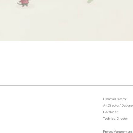
Creative Director
Art Director / Designe
Developer
Technical Director
Project Management