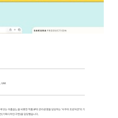
, Ltd.
코는 아홉살)』을 비롯한 작품 IP의 관리·운영을 담당하는 '사쿠라 프로덕션'의 기
반(기획·디자인·구현)을 담당했습니다.