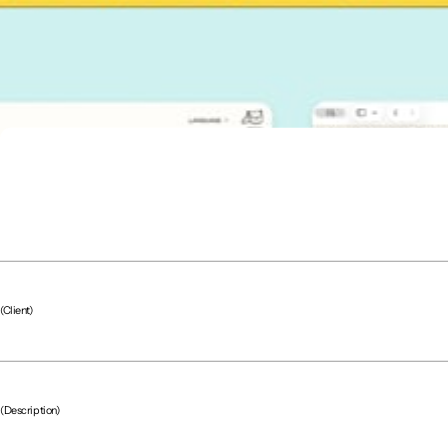
(Client)
(Description)