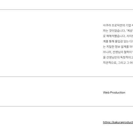
사쿠라 프로덕션의 기업 사
하는 것이었습니다. '계승
로 재해석했습니다. 사이트
계를 통해 몰입감 있는 디
는 치밀한 정보 설계를 
아니라, 선생님의 철학이 
을 선생님만의 독창적이고
직관적으로, 그리고 그 어
Web Production
https://sakuraproduct