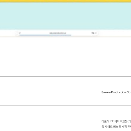
Sakura Production Co.
대표작 『치비마루코짱(마루
업 사이트 리뉴얼 제작 전