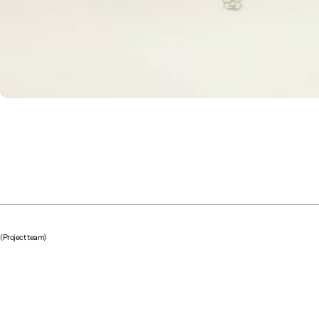
(Project team)