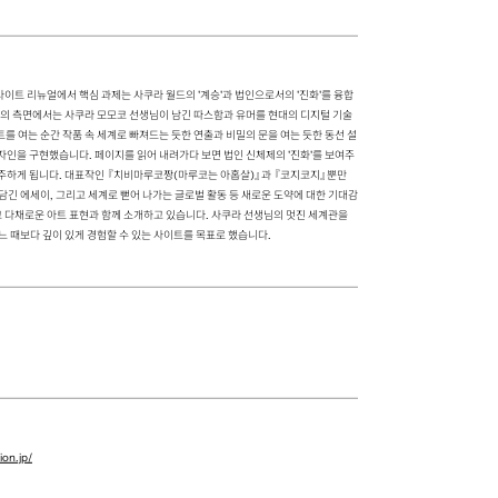
이트 리뉴얼에서 핵심 과제는 사쿠라 월드의 '계승'과 법인으로서의 '진화'를 융합
'의 측면에서는 사쿠라 모모코 선생님이 남긴 따스함과 유머를 현대의 디지털 기술
를 여는 순간 작품 속 세계로 빠져드는 듯한 연출과 비밀의 문을 여는 듯한 동선 설
자인을 구현했습니다. 페이지를 읽어 내려가다 보면 법인 신체제의 '진화'를 보여주
마주하게 됩니다. 대표작인 『치비마루코짱(마루코는 아홉살)』과 『코지코지』뿐만
담긴 에세이, 그리고 세계로 뻗어 나가는 글로벌 활동 등 새로운 도약에 대한 기대감
 다채로운 아트 표현과 함께 소개하고 있습니다. 사쿠라 선생님의 멋진 세계관을
느 때보다 깊이 있게 경험할 수 있는 사이트를 목표로 했습니다.
ion.jp/